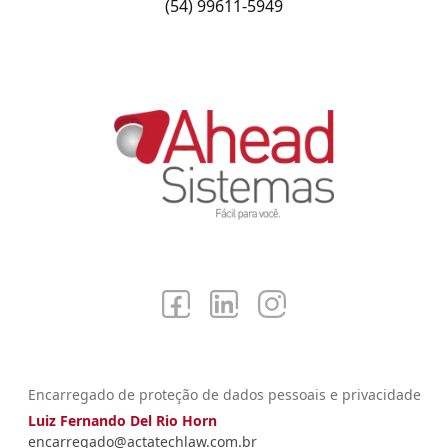
(54) 99611-5949
Encarregado de proteção de dados pessoais e privacidade
Luiz Fernando Del Rio Horn
encarregado@actatechlaw.com.br