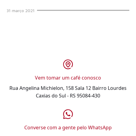
31
março
2021
Vem tomar um café conosco
Rua Angelina Michielon
,
158
Sala 12
Bairro
Lourdes
Caxias do Sul
-
RS
95084-430
Converse com a gente pelo WhatsApp