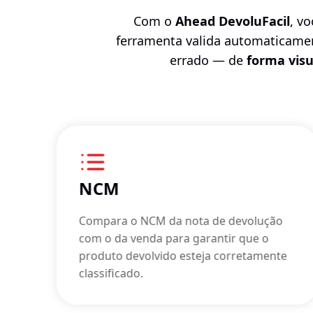
Com o
Ahead DevoluFacil
, v
ferramenta valida automaticamen
errado — de
forma visu
NCM
P
Compara o NCM da nota de devolução
com o da venda para garantir que o
produto devolvido esteja corretamente
classificado.