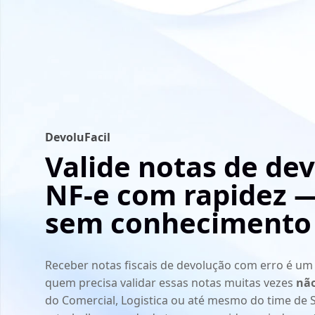
DevoluFacil
Valide notas de de
NF-e com rapidez
sem conhecimento 
Receber notas fiscais de devolução com erro é 
quem precisa validar essas notas muitas vezes
não
do Comercial, Logistica ou até mesmo do time de S