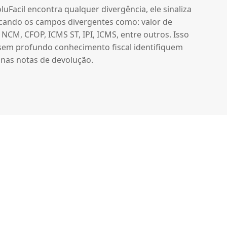
Facil encontra qualquer divergência, ele sinaliza
cando os campos divergentes como: valor de
o, NCM, CFOP, ICMS ST, IPI, ICMS, entre outros. Isso
sem profundo conhecimento fiscal identifiquem
nas notas de devolução.