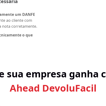
cessária
camente um DANFE
nte ao cliente com
 a nota corretamente.
ecnicamente o que
ENVIAR
e sua empresa ganha 
Ahead DevoluFacil