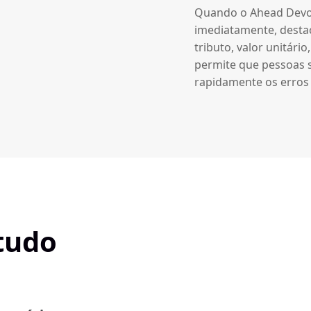
Quando o Ahead Devolu
imediatamente, desta
tributo, valor unitári
permite que pessoas 
rapidamente os erros 
 tudo