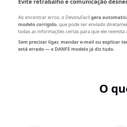
Evite retrabalho e comunicação desne
Ao encontrar erros, o DevoluFacil
gera automati
modelo corrigido
, que pode ser enviado diretame
todas as informações certas para que ele reemita
Sem precisar ligar, mandar e-mail ou explicar t
está errado — o DANFE modelo já diz tudo.
O qu